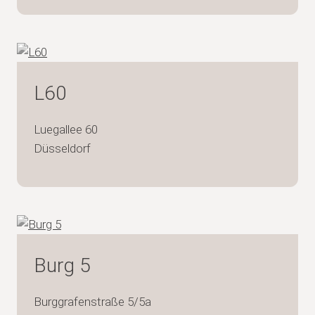
L60
Luegallee 60
Düsseldorf
Burg 5
Burggrafenstraße 5/5a