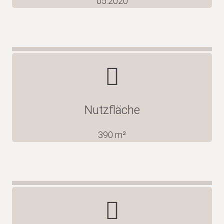
05.2020
Nutzfläche
390
m²