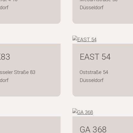
dorf
Düsseldorf
83
EAST 54
sseler Straße 83
Oststraße 54
dorf
Düsseldorf
GA 368