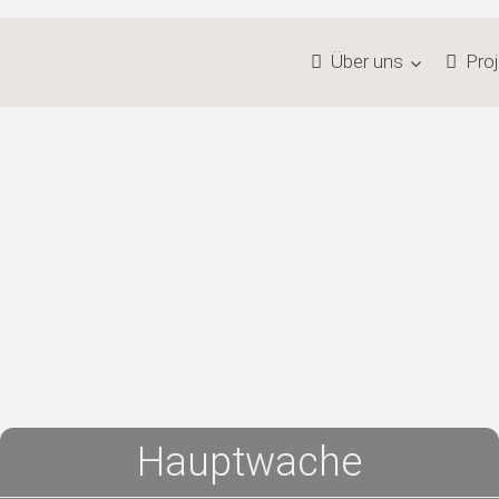
Über uns
Pro
Hauptwache