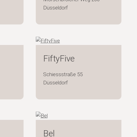
Düsseldorf
FiftyFive
Schiessstraße 55
Düsseldorf
Bel