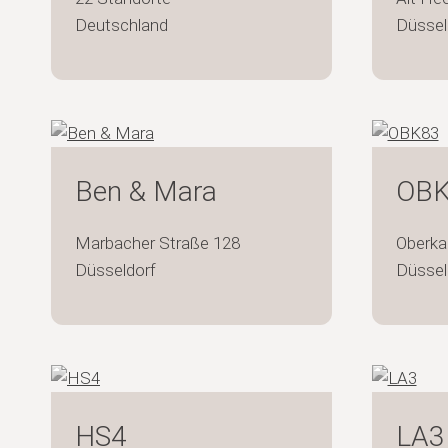
Deutschland
Düssel
Ben & Mara
OBK
Marbacher Straße 128
Oberka
Düsseldorf
Düssel
HS4
LA3