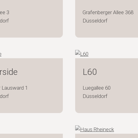
ee 3
Grafenberger Allee 368
dorf
Düsseldorf
rside
L60
r Lausward 1
Luegallee 60
dorf
Düsseldorf