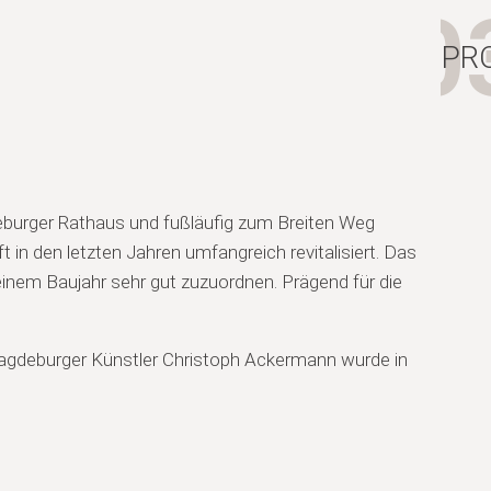
0
PR
urger Rathaus und fußläufig zum Breiten Weg
 in den letzten Jahren umfangreich revitalisiert. Das
einem Baujahr sehr gut zuzuordnen. Prägend für die
agdeburger Künstler Christoph Ackermann wurde in