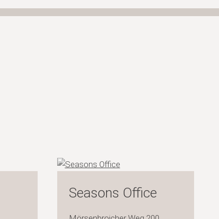
Seasons Office
Mörsenbroicher Weg 200