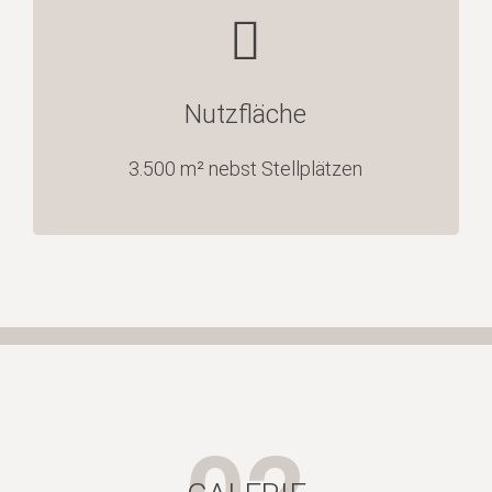
Nutzfläche
3.500
m² nebst Stellplätzen