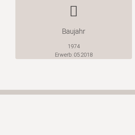
Baujahr
1974
Erwerb: 05.2018